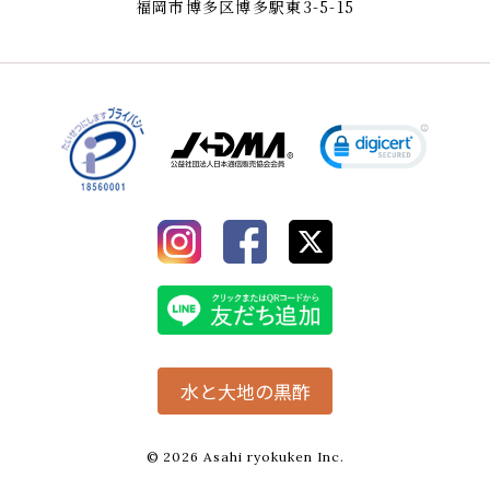
福岡市博多区博多駅東3-5-15
水と大地の黒酢
© 2026 Asahi ryokuken Inc.