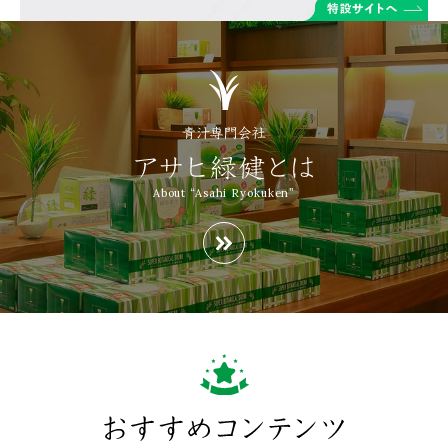
About “Asahi Ryokuken”