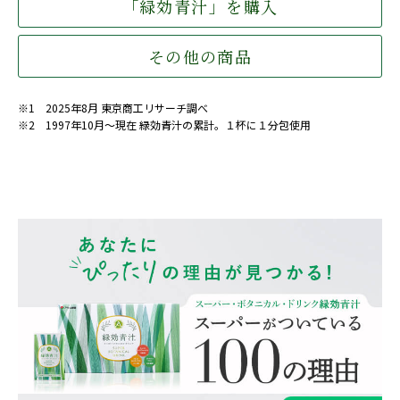
「緑効青汁」を購入
その他の商品
※1 2025年8月 東京商工リサーチ調べ
※2 1997年10月〜現在 緑効青汁の累計。１杯に１分包使用