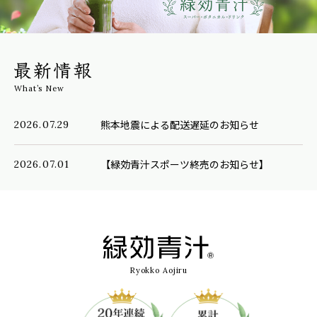
What’s New
熊本地震による配送遅延のお知らせ
2026.07.29
【緑効青汁スポーツ終売のお知らせ】
2026.07.01
『夏の健康応援キャンペーン』実施中！→詳
2026.06.26
しくはこちら
青汁を使ったおいしいレシピ『トロっとなす
2026.07.26
Ryokko Aojiru
の冷しゃぶごまみそだれ』を追加しました。