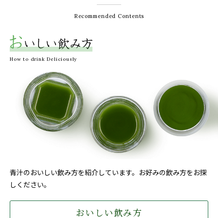
Recommended Contents
How to drink Deliciously
青汁のおいしい飲み方を紹介しています。お好みの飲み方をお探
しください。
おいしい飲み方