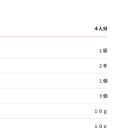
４人分
１袋
２本
１個
３個
１０ｇ
１０ｇ