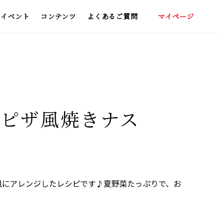
イベント
コンテンツ
よくあるご質問
マイページ
いしい飲み方
わくらくポイント
青汁レシピ集
！ピザ風焼きナス
風にアレンジしたレシピです♪夏野菜たっぷりで、お