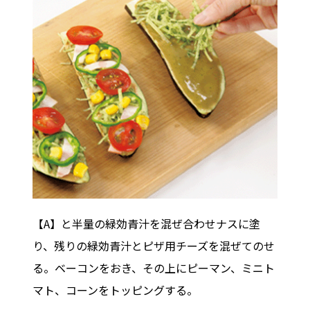
【A】と半量の緑効青汁を混ぜ合わせナスに塗
り、残りの緑効青汁とピザ用チーズを混ぜてのせ
る。ベーコンをおき、その上にピーマン、ミニト
マト、コーンをトッピングする。