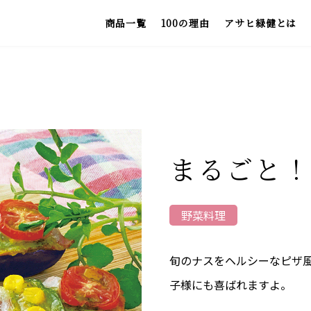
商品一覧
100の理由
アサヒ緑健とは
お
まるごと
野菜料理
旬のナスをヘルシーなピザ
子様にも喜ばれますよ。