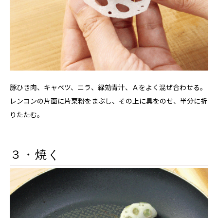
豚ひき肉、キャベツ、ニラ、緑効青汁、Ａをよく混ぜ合わせる。
レンコンの片面に片栗粉をまぶし、その上に具をのせ、半分に折
りたたむ。
３・焼く