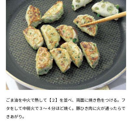
ごま油を中火で熱して【２】を並べ、両面に焼き色をつける。フ
タをして中弱火で３～４分ほど焼く。豚ひき肉に火が通ったらで
きあがり。