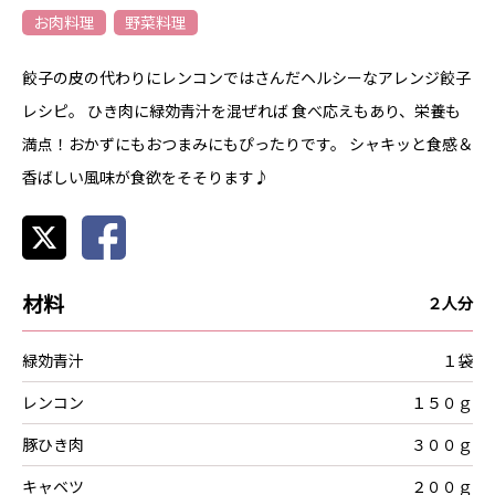
お肉料理
野菜料理
餃子の皮の代わりにレンコンではさんだヘルシーなアレンジ餃子
レシピ。 ひき肉に緑効青汁を混ぜれば 食べ応えもあり、栄養も
満点！おかずにもおつまみにもぴったりです。 シャキッと食感＆
香ばしい風味が食欲をそそります♪
材料
２人分
緑効青汁
１袋
レンコン
１５０ｇ
豚ひき肉
３００ｇ
キャベツ
２００ｇ