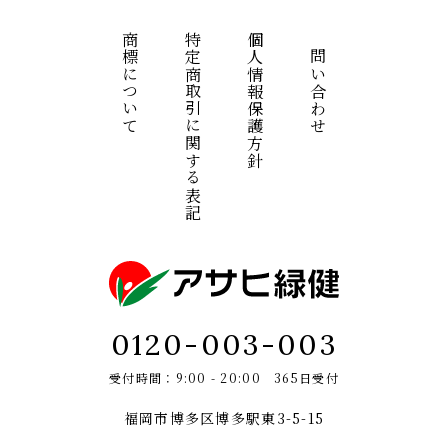
商標について
特定商取引に関する表記
個人情報保護方針
お問い合わせ
0120-003-003
受付時間：9:00 - 20:00 365日受付
福岡市博多区博多駅東3-5-15