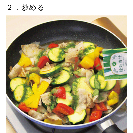
２．炒める