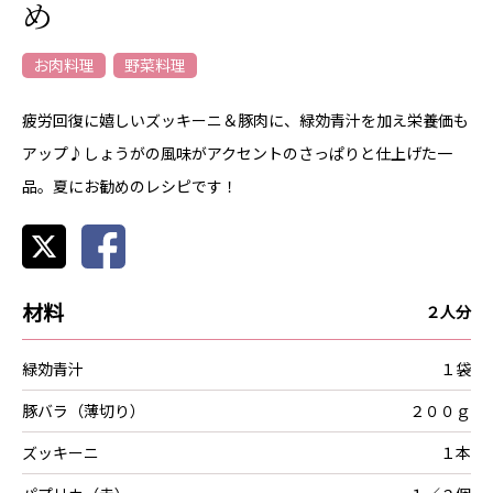
め
お肉料理
野菜料理
疲労回復に嬉しいズッキーニ＆豚肉に、緑効青汁を加え栄養価も
アップ♪しょうがの風味がアクセントのさっぱりと仕上げた一
品。夏にお勧めのレシピです！
材料
２人分
緑効青汁
１袋
豚バラ（薄切り）
２００ｇ
ズッキーニ
１本