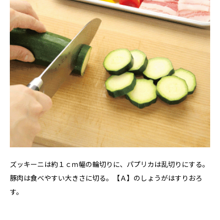
ズッキーニは約１ｃｍ幅の輪切りに、パプリカは乱切りにする。
豚肉は食べやすい大きさに切る。【Ａ】のしょうがはすりおろ
す。