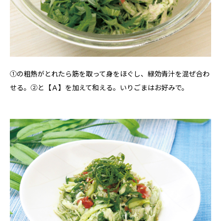
①の粗熱がとれたら筋を取って身をほぐし、緑効青汁を混ぜ合わ
せる。②と【Ａ】を加えて和える。いりごまはお好みで。