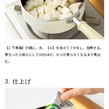
【1. 下準備】の鍋に、水、【Ａ】を加えてフタをし、加熱する。
煮立ったら弱火にして10分ほど、かぶが柔らかくなるまで煮込
む。
3. 仕上げ