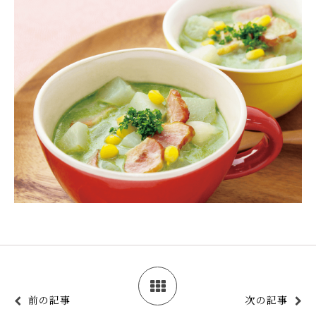
前の記事
次の記事