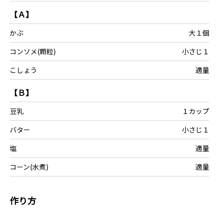
【Ａ】
かぶ
大１個
コンソメ(顆粒)
小さじ１
こしょう
適量
【Ｂ】
豆乳
１カップ
バター
小さじ１
塩
適量
コーン(水煮)
適量
作り方