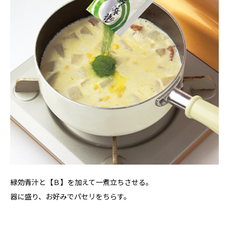
緑効青汁と【Ｂ】を加えて一煮立ちさせる。
器に盛り、お好みでパセリをちらす。