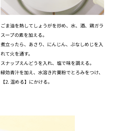
ごま油を熱してしょうがを炒め、水、酒、鶏ガラ
スープの素を加える。
煮立ったら、あさり、にんじん、ぶなしめじを入
れて火を通す。
スナップえんどうを入れ、塩で味を調える。
緑効青汁を加え、水溶き片栗粉でとろみをつけ、
【2. 温める】にかける。