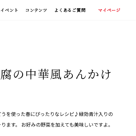
イベント
コンテンツ
よくあるご質問
マイページ
いしい飲み方
わくらくポイント
青汁レシピ集
豆腐の中華風あんかけ
どうを使った春にぴったりなレシピ♪緑効青汁入りの
ります。 お好みの野菜を加えても美味しいですよ。