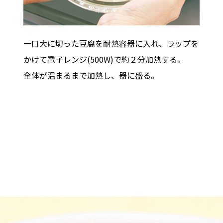
一口大に切った豆腐を耐熱容器に入れ、ラップを
かけて電子レンジ(500W)で約２分加熱する。
全体が温まるまで加熱し、器に盛る。