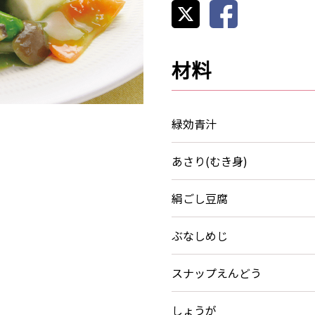
材料
緑効青汁
あさり(むき身)
絹ごし豆腐
ぶなしめじ
スナップえんどう
しょうが