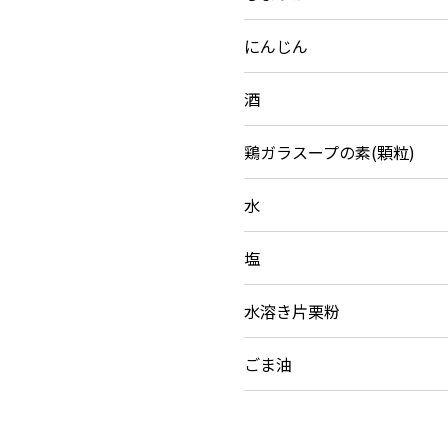
にんじん
酒
鶏ガラスープの素(顆粒)
水
塩
水溶き片栗粉
ごま油