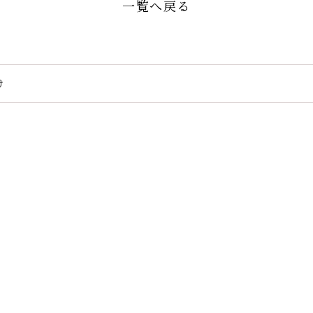
一覧へ戻る
け