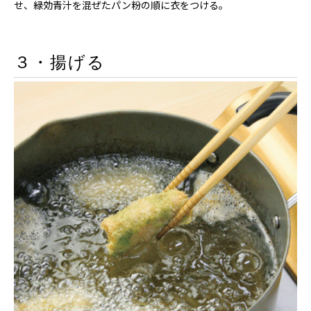
せ、緑効青汁を混ぜたパン粉の順に衣をつける。
３・揚げる