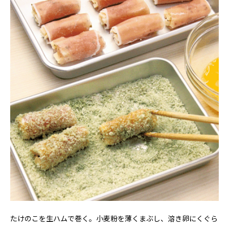
たけのこを生ハムで巻く。小麦粉を薄くまぶし、溶き卵にくぐら