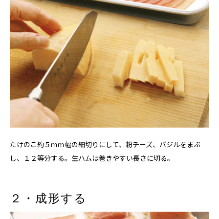
たけのこ約５ｍｍ幅の細切りにして、粉チーズ、バジルをまぶ
し、１２等分する。生ハムは巻きやすい長さに切る。
２・成形する