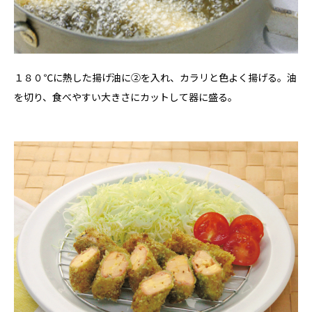
１８０℃に熱した揚げ油に➁を入れ、カラリと色よく揚げる。油
を切り、食べやすい大きさにカットして器に盛る。