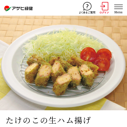
Menu
たけのこの生ハム揚げ