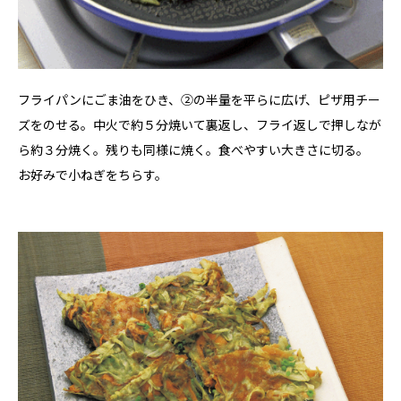
フライパンにごま油をひき、➁の半量を平らに広げ、ピザ用チー
ズをのせる。中火で約５分焼いて裏返し、フライ返しで押しなが
ら約３分焼く。残りも同様に焼く。食べやすい大きさに切る。
お好みで小ねぎをちらす。