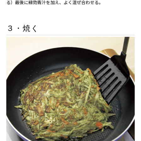
る）最後に緑効青汁を加え、よく混ぜ合わせる。
３・焼く